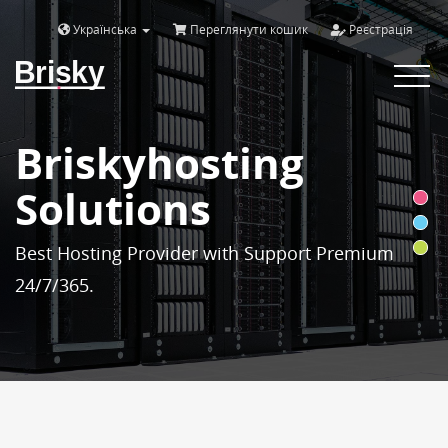
Українська
Переглянути кошик
Реєстрація
Brisky
Toggle
navigat
Briskyhosting
Solutions
Best Hosting Provider with Support Premium
24/7/365.