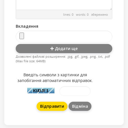
lines: 0 words: 0
збережено
Вкладення
Додати ще
Дозволені файлові розширення: .jpg, .gif, .jpeg, .png, .txt, .pdf
(Max file size: 64MB)
Введіть символи з картинки для
запобігання автоматичних відправок.
Відміна