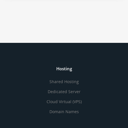
Hosting
Shared Hosting
Dedicated Server
Cloud Virtual (VPS)
Domain Names